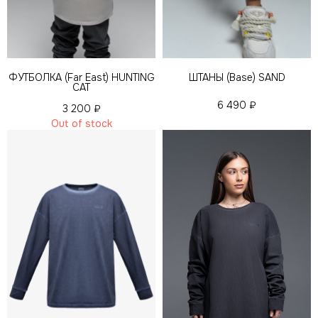
ФУТБОЛКА (Far East) HUNTING
ШТАНЫ (Base) SAND
CAT
6 490
₽
3 200
₽
Out of stock