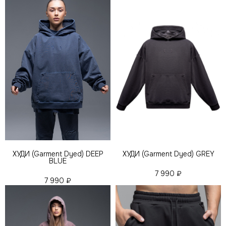
ХУДИ (Garment Dyed) DEEP
ХУДИ (Garment Dyed) GREY
BLUE
7 990
₽
7 990
₽