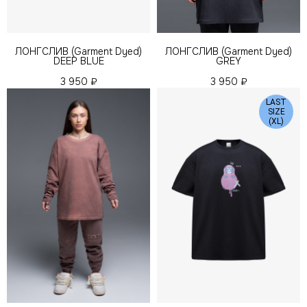
ЛОНГСЛИВ (Garment Dyed)
ЛОНГСЛИВ (Garment Dyed)
DEEP BLUE
GREY
3 950
₽
3 950
₽
LAST
SIZE
(XL)