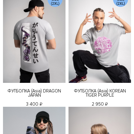
(2XL)
(2XL)
ФУТБОЛКА (Asia) DRAGON
ФУТБОЛКА (Asia) KOREAN
JAPAN
TIGER PURPLE
3 400
₽
2 950
₽