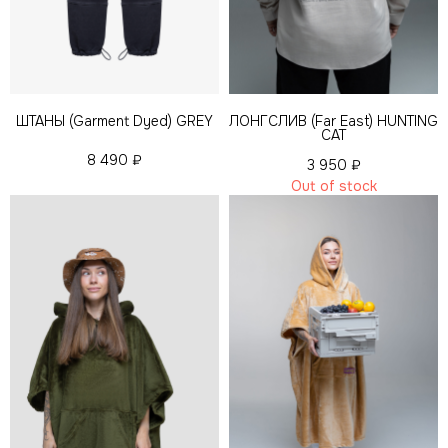
ШТАНЫ (Garment Dyed) GREY
ЛОНГСЛИВ (Far East) HUNTING
CAT
8 490
₽
3 950
₽
Out of stock