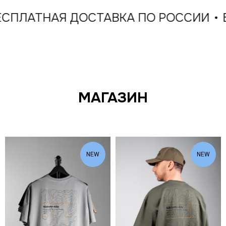
ТНАЯ ДОСТАВКА ПО РОССИИ
БЕСПЛ
МАГАЗИН
NEW
NEW