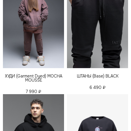
ХУДИ (Garment Dyed) MOCHA
ШТАНЫ (Base) BLACK
MOUSSE
6 490
₽
7 990
₽