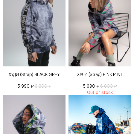
ХУДИ (Strap) BLACK GREY
ХУДИ (Strap) PINK MINT
5 990
₽
6 800
₽
5 990
₽
6 800
₽
Out of stock