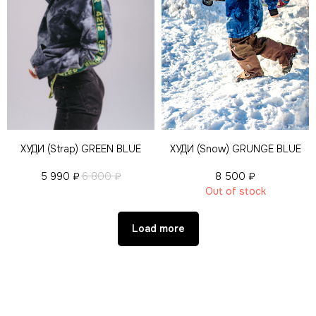
ХУДИ (Strap) GREEN BLUE
ХУДИ (Snow) GRUNGE BLUE
5 990
₽
6 800
₽
8 500
₽
Out of stock
Load more