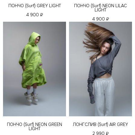
ПОНЧО (Surf) GREY LIGHT
ПОНЧО (Surf) NEON LILAC
LIGHT
4 900
₽
4 900
₽
ПОНЧО (Surf) NEON GREEN
ЛОНГСЛИВ (Surf) AIR GREY
LIGHT
2 990
₽