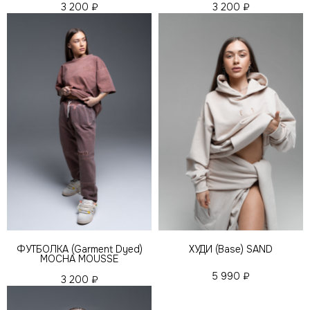
3 200
₽
3 200
₽
ФУТБОЛКА (Garment Dyed)
ХУДИ (Base) SAND
MOCHA MOUSSE
5 990
₽
3 200
₽