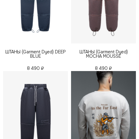
ШТАНЫ (Garment Dyed) DEEP
ШТАНЫ (Garment Dyed)
BLUE
MOCHA MOUSSE
8 490
₽
8 490
₽