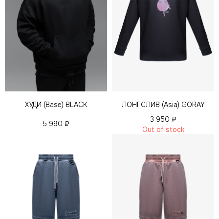
ХУДИ (Base) BLACK
ЛОНГСЛИВ (Asia) GORAY
3 950
₽
5 990
₽
Out of stock